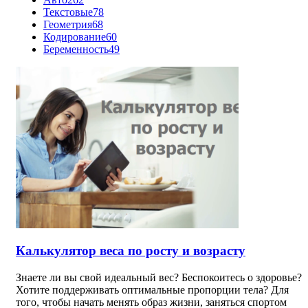
Текстовые
78
Геометрия
68
Кодирование
60
Беременность
49
Калькулятор веса по росту и возрасту
Знаете ли вы свой идеальный вес? Беспокоитесь о здоровье?
Хотите поддерживать оптимальные пропорции тела? Для
того, чтобы начать менять образ жизни, заняться спортом