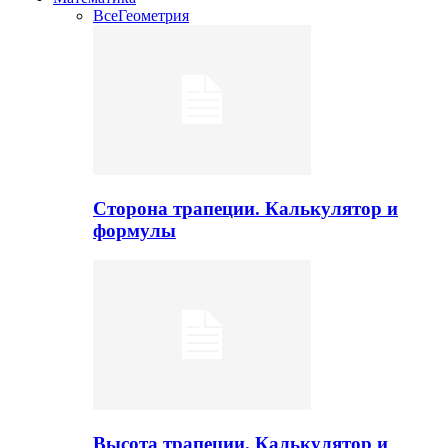
Все
Геометрия
Сторона трапеции. Калькулятор и
формулы
Высота трапеции. Калькулятор и