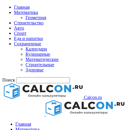
Главная
Математика
Геометрия
Строительство
Авто
Спорт
Еда и напитки
Сохраненные
Календари
Кулинарные
Математические
Строительные
Здоровье
Поиск
Calcon.ru
Главная
Математика