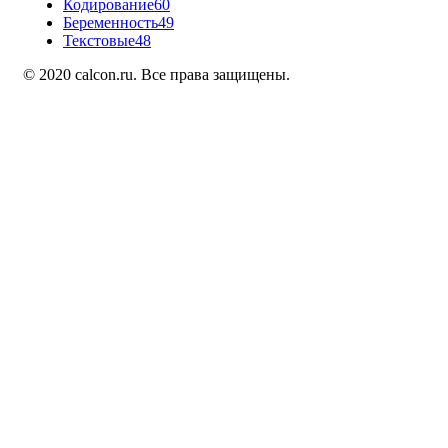
Кодирование
60
Беременность
49
Текстовые
48
© 2020 calcon.ru. Все права защищены.