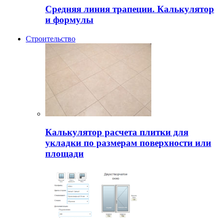
Средняя линия трапеции. Калькулятор
и формулы
Строительство
Калькулятор расчета плитки для
укладки по размерам поверхности или
площади