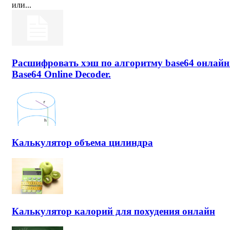
или...
Расшифровать хэш по алгоритму base64 онлайн
Base64 Online Decoder.
Калькулятор объема цилиндра
Калькулятор калорий для похудения онлайн