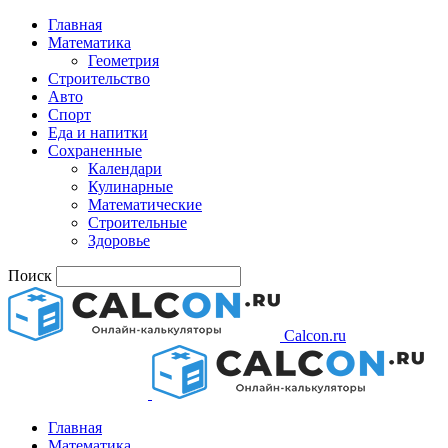
Главная
Математика
Геометрия
Строительство
Авто
Спорт
Еда и напитки
Сохраненные
Календари
Кулинарные
Математические
Строительные
Здоровье
Поиск
Calcon.ru
Главная
Математика