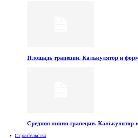
Площадь трапеции. Калькулятор и фор
Средняя линия трапеции. Калькулятор
Строительство