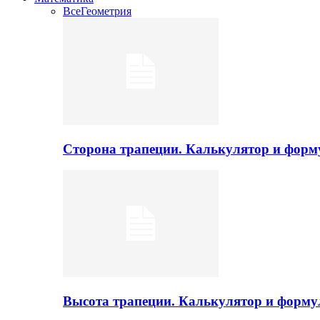
Все
Геометрия
Сторона трапеции. Калькулятор и фор
Высота трапеции. Калькулятор и форм