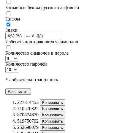
Заглавные буквы русского алфавита
Цифры
Знаки
Избегать повторяющихся символов
Количество символов в пароле
Количество паролей
* - обязательно заполнить
Рассчитать
227814453
Копировать
710570825
Копировать
870874670
Копировать
519750702
Копировать
252698079
Копировать