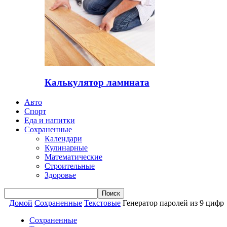
Калькулятор ламината
Авто
Спорт
Еда и напитки
Сохраненные
Календари
Кулинарные
Математические
Строительные
Здоровье
Домой
Сохраненные
Текстовые
Генератор паролей из 9 цифр
Сохраненные