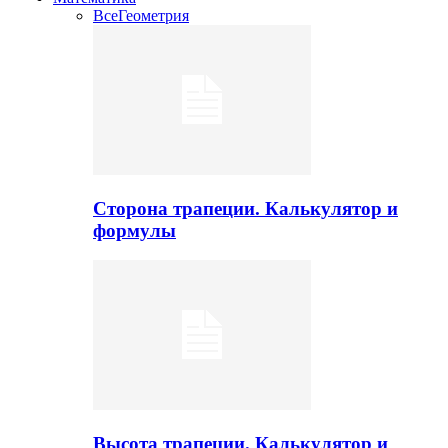
Все
Геометрия
Сторона трапеции. Калькулятор и
формулы
Высота трапеции. Калькулятор и