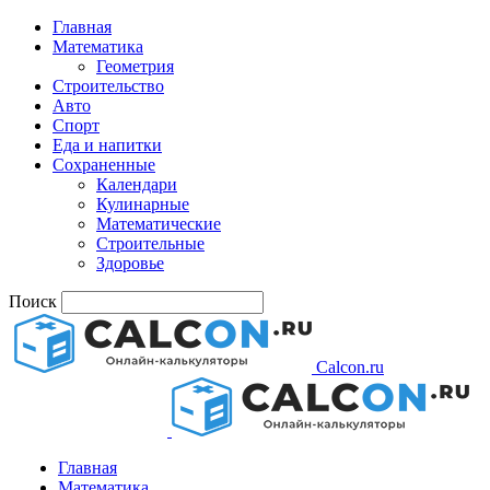
Главная
Математика
Геометрия
Строительство
Авто
Спорт
Еда и напитки
Сохраненные
Календари
Кулинарные
Математические
Строительные
Здоровье
Поиск
Calcon.ru
Главная
Математика