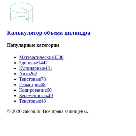
Калькулятор объема цилиндра
Популярные категории
Математические
3330
Здоровье
1447
Кулинарные
431
Авто
262
Текстовые
78
Геометрия
68
Кодирование
60
Беременность
49
Текстовые
48
© 2020 calcon.ru. Все права защищены.