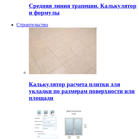
Средняя линия трапеции. Калькулятор
и формулы
Строительство
Калькулятор расчета плитки для
укладки по размерам поверхности или
площади