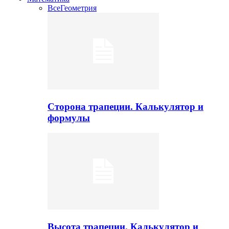
Все
Геометрия
Сторона трапеции. Калькулятор и
формулы
Высота трапеции. Калькулятор и