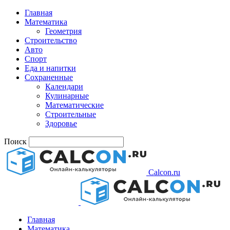
Главная
Математика
Геометрия
Строительство
Авто
Спорт
Еда и напитки
Сохраненные
Календари
Кулинарные
Математические
Строительные
Здоровье
Поиск
Calcon.ru
Главная
Математика