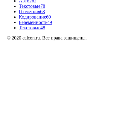
Авто
262
Текстовые
78
Геометрия
68
Кодирование
60
Беременность
49
Текстовые
48
© 2020 calcon.ru. Все права защищены.