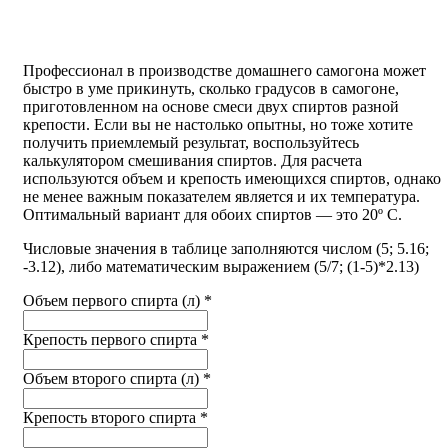
Профессионал в производстве домашнего самогона может
быстро в уме прикинуть, сколько градусов в самогоне,
приготовленном на основе смеси двух спиртов разной
крепости. Если вы не настолько опытны, но тоже хотите
получить приемлемый результат, воспользуйтесь
калькулятором смешивания спиртов. Для расчета
используются объем и крепость имеющихся спиртов, однако
не менее важным показателем является и их температура.
Оптимальный вариант для обоих спиртов — это 20º C.
Числовые значения в таблице заполняются числом (5; 5.16;
-3.12), либо математическим выражением (5/7; (1-5)*2.13)
Объем первого спирта (л) *
Крепость первого спирта *
Объем второго спирта (л) *
Крепость второго спирта *