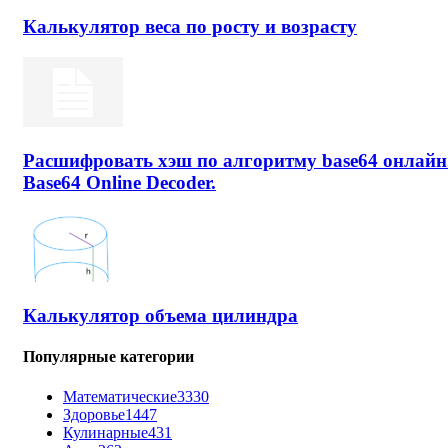
Калькулятор веса по росту и возрасту
Расшифровать хэш по алгоритму base64 онлайн
Base64 Online Decoder.
Калькулятор объема цилиндра
Популярные категории
Математические
3330
Здоровье
1447
Кулинарные
431