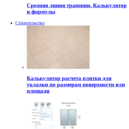
Средняя линия трапеции. Калькулятор
и формулы
Строительство
Калькулятор расчета плитки для
укладки по размерам поверхности или
площади