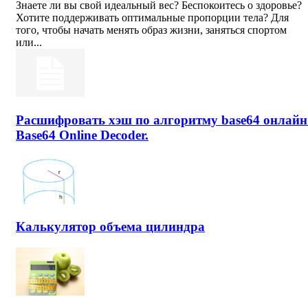
Знаете ли вы свой идеальный вес? Беспокоитесь о здоровье?
Хотите поддерживать оптимальные пропорции тела? Для
того, чтобы начать менять образ жизни, заняться спортом
или...
Расшифровать хэш по алгоритму base64 онлайн
Base64 Online Decoder.
Калькулятор объема цилиндра