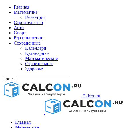
Главная
Математика
Геометрия
Строительство
Авто
Спорт
Еда и напитки
Сохраненные
Календари
Кулинарные
Математические
Строительные
Здоровье
Поиск
Calcon.ru
Главная
Математика