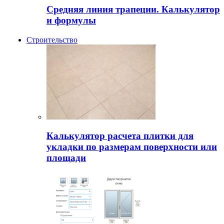
Средняя линия трапеции. Калькулятор
и формулы
Строительство
Калькулятор расчета плитки для
укладки по размерам поверхности или
площади