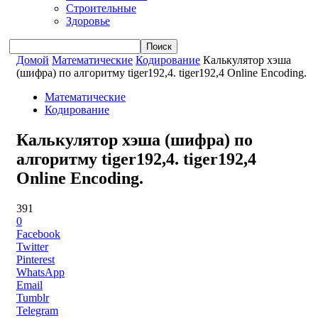
Строительные
Здоровье
Домой
Математические
Кодирование
Калькулятор хэша
(шифра) по алгоритму tiger192,4. tiger192,4 Online Encoding.
Математические
Кодирование
Калькулятор хэша (шифра) по
алгоритму tiger192,4. tiger192,4
Online Encoding.
391
0
Facebook
Twitter
Pinterest
WhatsApp
Email
Tumblr
Telegram