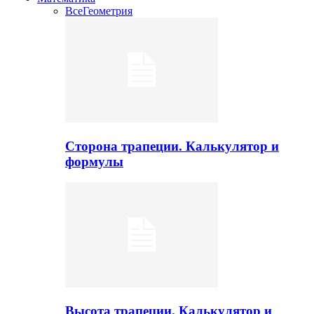
Все
Геометрия
Сторона трапеции. Калькулятор и
формулы
Высота трапеции. Калькулятор и