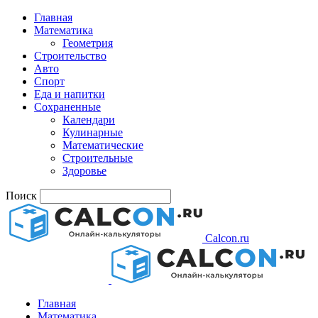
Главная
Математика
Геометрия
Строительство
Авто
Спорт
Еда и напитки
Сохраненные
Календари
Кулинарные
Математические
Строительные
Здоровье
Поиск
Calcon.ru
Главная
Математика