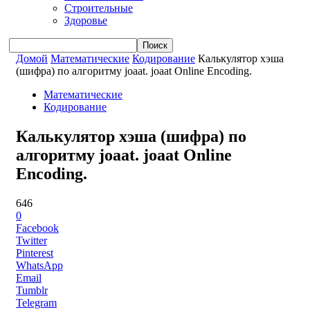
Строительные
Здоровье
Домой
Математические
Кодирование
Калькулятор хэша
(шифра) по алгоритму joaat. joaat Online Encoding.
Математические
Кодирование
Калькулятор хэша (шифра) по
алгоритму joaat. joaat Online
Encoding.
646
0
Facebook
Twitter
Pinterest
WhatsApp
Email
Tumblr
Telegram