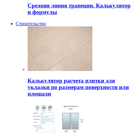
Средняя линия трапеции. Калькулятор
и формулы
Строительство
Калькулятор расчета плитки для
укладки по размерам поверхности или
площади