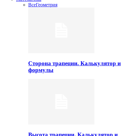
Все
Геометрия
Сторона трапеции. Калькулятор и
формулы
Высота трапеции. Калькулятор и