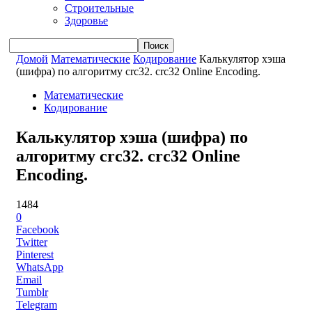
Строительные
Здоровье
Домой
Математические
Кодирование
Калькулятор хэша
(шифра) по алгоритму crc32. crc32 Online Encoding.
Математические
Кодирование
Калькулятор хэша (шифра) по
алгоритму crc32. crc32 Online
Encoding.
1484
0
Facebook
Twitter
Pinterest
WhatsApp
Email
Tumblr
Telegram