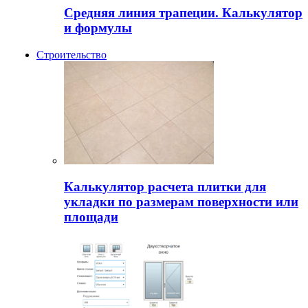
Средняя линия трапеции. Калькулятор
и формулы
Строительство
Калькулятор расчета плитки для
укладки по размерам поверхности или
площади