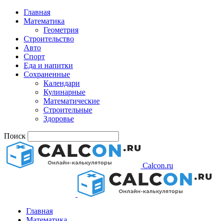
Главная
Математика
Геометрия
Строительство
Авто
Спорт
Еда и напитки
Сохраненные
Календари
Кулинарные
Математические
Строительные
Здоровье
Поиск
Calcon.ru
Главная
Математика