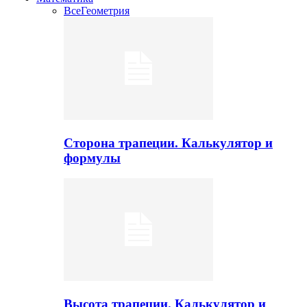
Все
Геометрия
Сторона трапеции. Калькулятор и
формулы
Высота трапеции. Калькулятор и