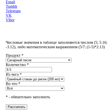
Email
Tumblr
Telegram
VK
Viber
Числовые значения в таблице заполняются числом (5; 5.16;
-3.12), либо математическим выражением (5/7; (1-5)*2.13)
Продукт *
Количество *
Из чего *
Во что *
* - обязательно заполнить
Рассчитать