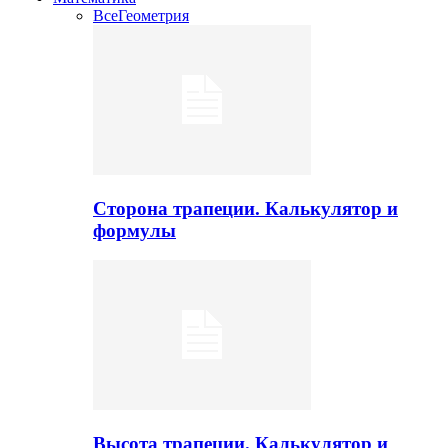
Все
Геометрия
Сторона трапеции. Калькулятор и
формулы
Высота трапеции. Калькулятор и