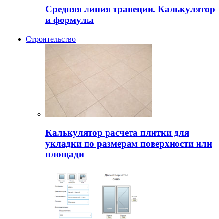
Средняя линия трапеции. Калькулятор
и формулы
Строительство
Калькулятор расчета плитки для
укладки по размерам поверхности или
площади