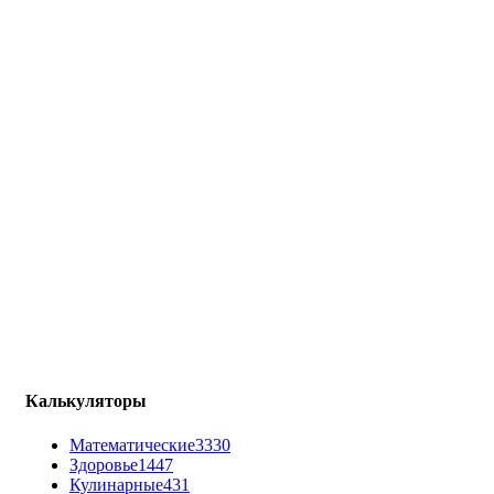
Калькуляторы
Математические
3330
Здоровье
1447
Кулинарные
431