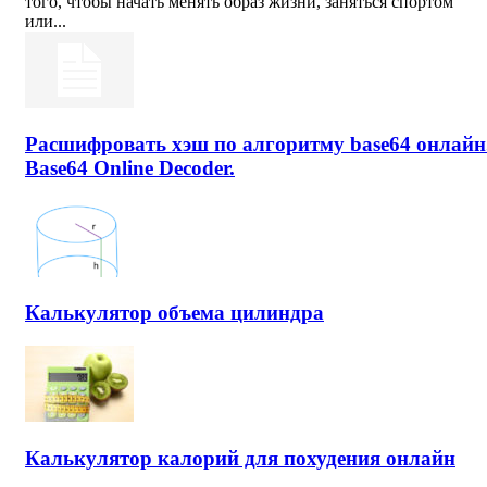
того, чтобы начать менять образ жизни, заняться спортом
или...
Расшифровать хэш по алгоритму base64 онлайн
Base64 Online Decoder.
Калькулятор объема цилиндра
Калькулятор калорий для похудения онлайн