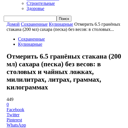
Строительные
Здоровье
Домой
Сохраненные
Кулинарные
Отмерить 6.5 гранёных
стакана (200 мл) сахара (песка) без весов: в столовых...
Сохраненные
Кулинарные
Отмерить 6.5 гранёных стакана (200
мл) сахара (песка) без весов: в
столовых и чайных ложках,
милилитрах, литрах, граммах,
килограммах
449
0
Facebook
Twitter
Pinterest
WhatsApp