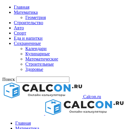
Главная
Математика
Геометрия
Строительство
Авто
Спорт
Еда и напитки
Сохраненные
Календари
Кулинарные
Математические
Строительные
Здоровье
Поиск
Calcon.ru
Главная
Математика