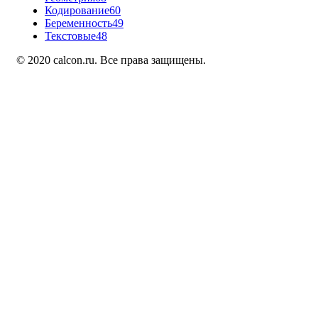
Кодирование
60
Беременность
49
Текстовые
48
© 2020 calcon.ru. Все права защищены.