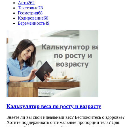
Авто
262
Текстовые
78
Геометрия
68
Кодирование
60
Беременность
49
Калькулятор веса по росту и возрасту
Знаете ли вы свой идеальный вес? Беспокоитесь о здоровье?
Хотите поддерживать оптимальные пропорции тела? Для