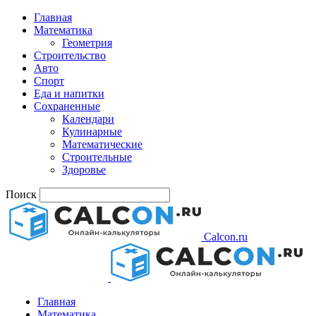
Главная
Математика
Геометрия
Строительство
Авто
Спорт
Еда и напитки
Сохраненные
Календари
Кулинарные
Математические
Строительные
Здоровье
Поиск
Calcon.ru
Главная
Математика