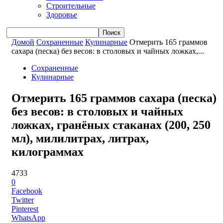
Строительные
Здоровье
Домой
Сохраненные
Кулинарные
Отмерить 165 граммов
сахара (песка) без весов: в столовых и чайных ложках,...
Сохраненные
Кулинарные
Отмерить 165 граммов сахара (песка)
без весов: в столовых и чайных
ложках, гранёных стаканах (200, 250
мл), милилитрах, литрах,
килограммах
4733
0
Facebook
Twitter
Pinterest
WhatsApp