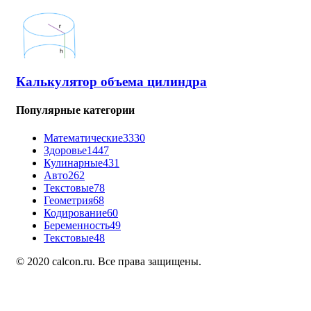
Калькулятор объема цилиндра
Популярные категории
Математические
3330
Здоровье
1447
Кулинарные
431
Авто
262
Текстовые
78
Геометрия
68
Кодирование
60
Беременность
49
Текстовые
48
© 2020 calcon.ru. Все права защищены.