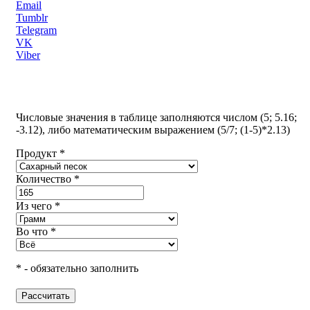
Email
Tumblr
Telegram
VK
Viber
Числовые значения в таблице заполняются числом (5; 5.16;
-3.12), либо математическим выражением (5/7; (1-5)*2.13)
Продукт *
Количество *
Из чего *
Во что *
* - обязательно заполнить
Рассчитать