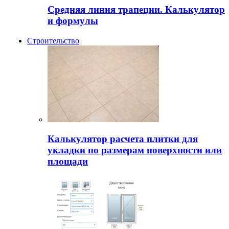
Средняя линия трапеции. Калькулятор
и формулы
Строительство
Калькулятор расчета плитки для
укладки по размерам поверхности или
площади