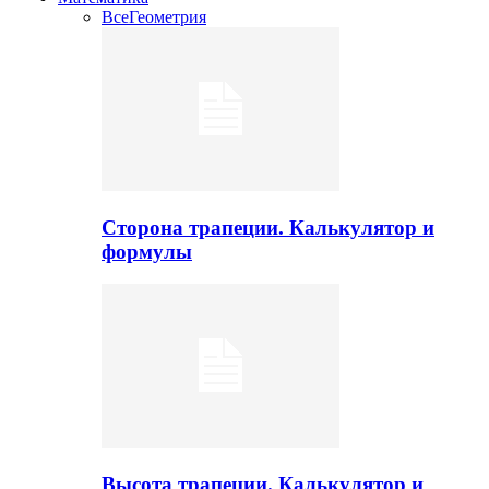
Все
Геометрия
Сторона трапеции. Калькулятор и
формулы
Высота трапеции. Калькулятор и