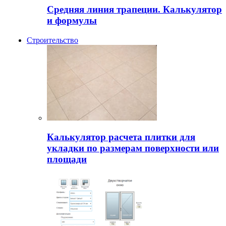
Средняя линия трапеции. Калькулятор
и формулы
Строительство
Калькулятор расчета плитки для
укладки по размерам поверхности или
площади