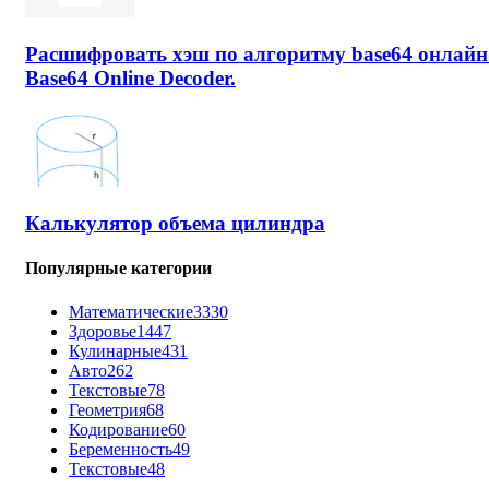
Расшифровать хэш по алгоритму base64 онлайн
Base64 Online Decoder.
Калькулятор объема цилиндра
Популярные категории
Математические
3330
Здоровье
1447
Кулинарные
431
Авто
262
Текстовые
78
Геометрия
68
Кодирование
60
Беременность
49
Текстовые
48