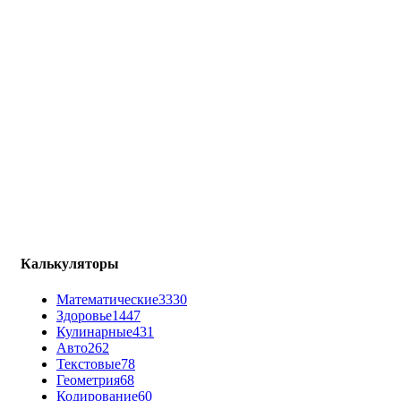
Калькуляторы
Математические
3330
Здоровье
1447
Кулинарные
431
Авто
262
Текстовые
78
Геометрия
68
Кодирование
60