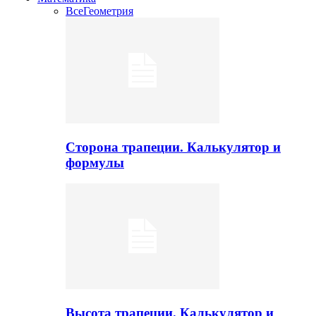
Все
Геометрия
Сторона трапеции. Калькулятор и
формулы
Высота трапеции. Калькулятор и