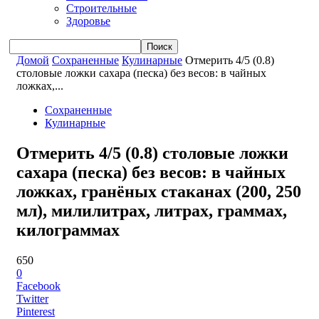
Строительные
Здоровье
Домой
Сохраненные
Кулинарные
Отмерить 4/5 (0.8)
столовые ложки сахара (песка) без весов: в чайных
ложках,...
Сохраненные
Кулинарные
Отмерить 4/5 (0.8) столовые ложки
сахара (песка) без весов: в чайных
ложках, гранёных стаканах (200, 250
мл), милилитрах, литрах, граммах,
килограммах
650
0
Facebook
Twitter
Pinterest