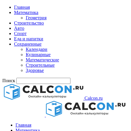
Главная
Математика
Геометрия
Строительство
Авто
Спорт
Еда и напитки
Сохраненные
Календари
Кулинарные
Математические
Строительные
Здоровье
Поиск
Calcon.ru
Главная
Математика