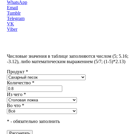
WhatsApp
Email
Tumblr
Telegram
VK
Viber
Числовые значения в таблице заполняются числом (5; 5.16;
-3.12), либо математическим выражением (5/7; (1-5)*2.13)
Продукт *
Количество *
Из чего *
Во что *
* - обязательно заполнить
Рассчитать