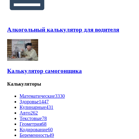
Алкогольный калькулятор для водителя
Калькулятор самогонщика
Калькуляторы
Математические
3330
Здоровье
1447
Кулинарные
431
Авто
262
Текстовые
78
Геометрия
68
Кодирование
60
Беременность
49