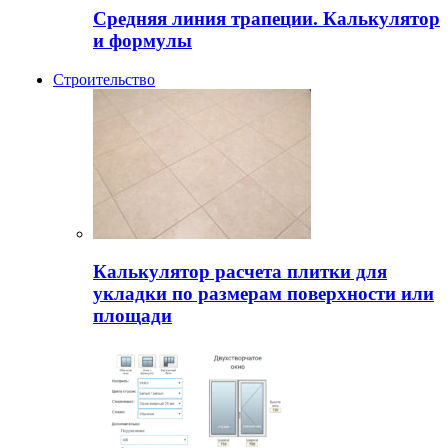
Средняя линия трапеции. Калькулятор
и формулы
Строительство
Калькулятор расчета плитки для
укладки по размерам поверхности или
площади