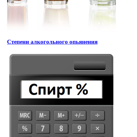
Степени алкогольного опьянения