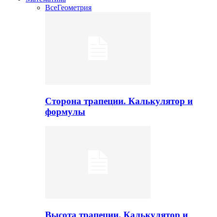
Все
Геометрия
Сторона трапеции. Калькулятор и
формулы
Высота трапеции. Калькулятор и