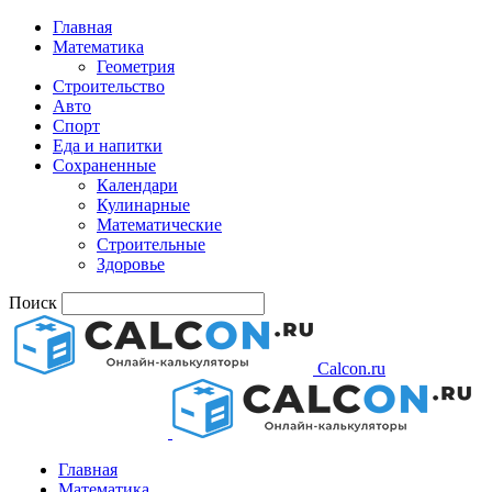
Главная
Математика
Геометрия
Строительство
Авто
Спорт
Еда и напитки
Сохраненные
Календари
Кулинарные
Математические
Строительные
Здоровье
Поиск
Calcon.ru
Главная
Математика