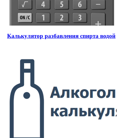
Калькулятор разбавления спирта водой