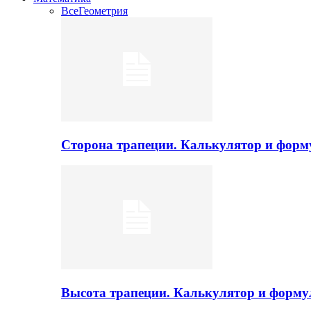
Все
Геометрия
Сторона трапеции. Калькулятор и фор
Высота трапеции. Калькулятор и форм