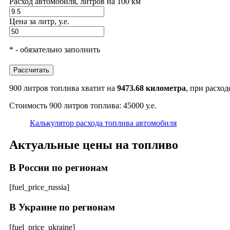
Расход автомобиля, литров на 100 км
Цена за литр, у.е.
* - обязательно заполнить
Рассчитать
900 литров топлива хватит на
9473.68 километра
, при расход
Стоимость 900 литров топлива: 45000 у.е.
Калькулятор расхода топлива автомобиля
Актуальные цены на топливо
В России по регионам
[fuel_price_russia]
В Украине по регионам
[fuel_price_ukraine]