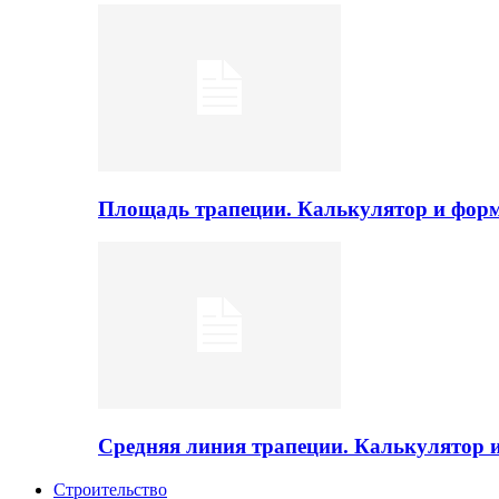
Площадь трапеции. Калькулятор и фор
Средняя линия трапеции. Калькулятор
Строительство