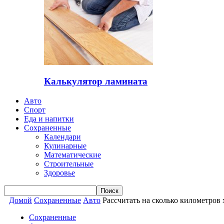
Калькулятор ламината
Авто
Спорт
Еда и напитки
Сохраненные
Календари
Кулинарные
Математические
Строительные
Здоровье
Домой
Сохраненные
Авто
Рассчитать на сколько километров 
Сохраненные