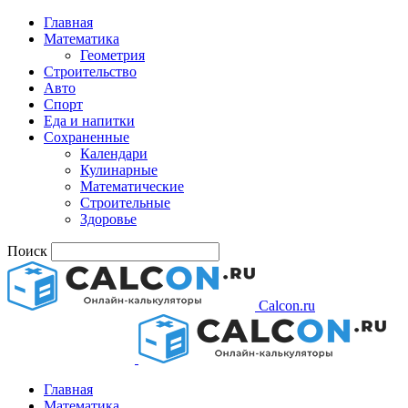
Главная
Математика
Геометрия
Строительство
Авто
Спорт
Еда и напитки
Сохраненные
Календари
Кулинарные
Математические
Строительные
Здоровье
Поиск
Calcon.ru
Главная
Математика