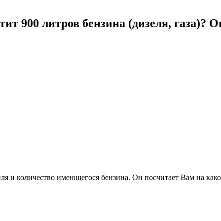
ит 900 литров бензина (дизеля, газа)? 
ля и количество имеющегося бензина. Он посчитает Вам на како