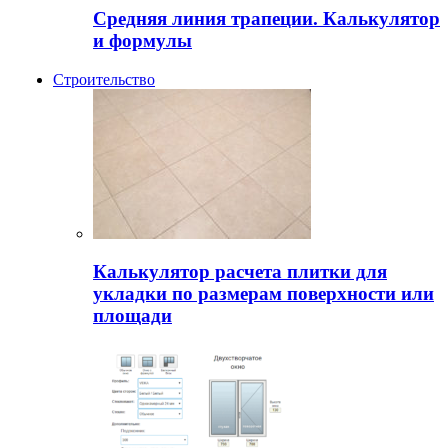
Средняя линия трапеции. Калькулятор
и формулы
Строительство
Калькулятор расчета плитки для
укладки по размерам поверхности или
площади