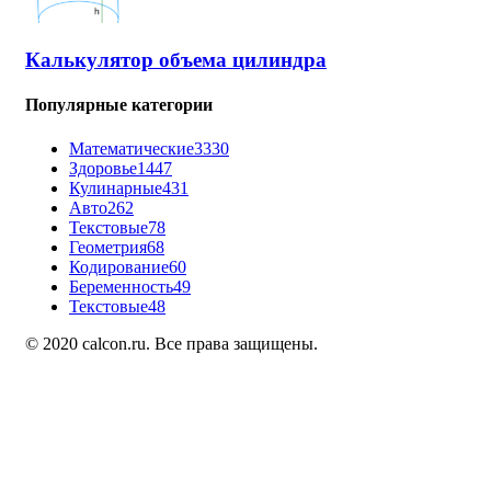
Калькулятор объема цилиндра
Популярные категории
Математические
3330
Здоровье
1447
Кулинарные
431
Авто
262
Текстовые
78
Геометрия
68
Кодирование
60
Беременность
49
Текстовые
48
© 2020 calcon.ru. Все права защищены.