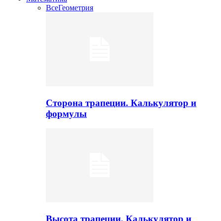
Все
Геометрия
Сторона трапеции. Калькулятор и
формулы
Высота трапеции. Калькулятор и