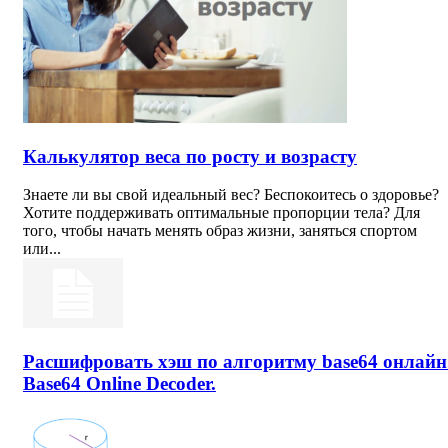
Калькулятор веса по росту и возрасту
Знаете ли вы свой идеальный вес? Беспокоитесь о здоровье?
Хотите поддерживать оптимальные пропорции тела? Для
того, чтобы начать менять образ жизни, заняться спортом
или...
Расшифровать хэш по алгоритму base64 онлайн
Base64 Online Decoder.