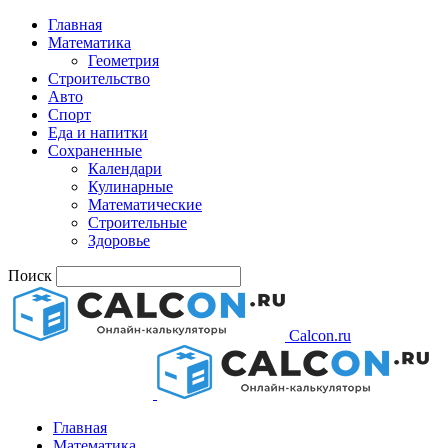
Главная
Математика
Геометрия
Строительство
Авто
Спорт
Еда и напитки
Сохраненные
Календари
Кулинарные
Математические
Строительные
Здоровье
Поиск
Calcon.ru
Главная
Математика