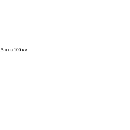
.5 л на 100 км