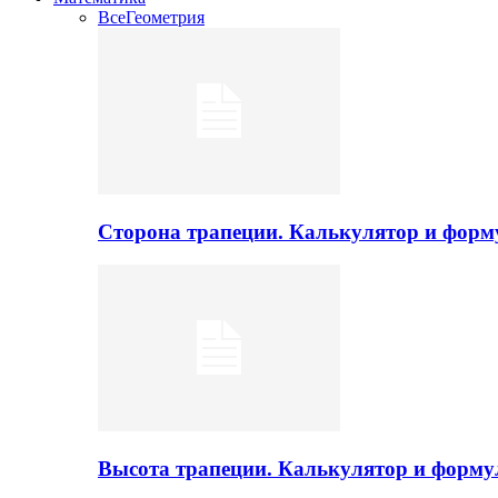
Все
Геометрия
Сторона трапеции. Калькулятор и фор
Высота трапеции. Калькулятор и форм