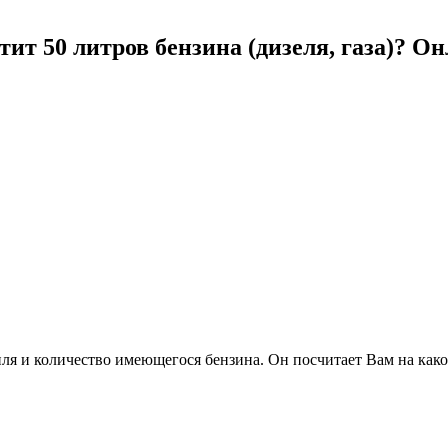
ит 50 литров бензина (дизеля, газа)? О
ля и количество имеющегося бензина. Он посчитает Вам на како