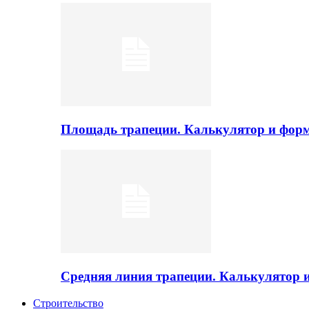
Площадь трапеции. Калькулятор и фор
Средняя линия трапеции. Калькулятор
Строительство