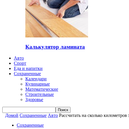
Калькулятор ламината
Авто
Спорт
Еда и напитки
Сохраненные
Календари
Кулинарные
Математические
Строительные
Здоровье
Домой
Сохраненные
Авто
Рассчитать на сколько километров 
Сохраненные