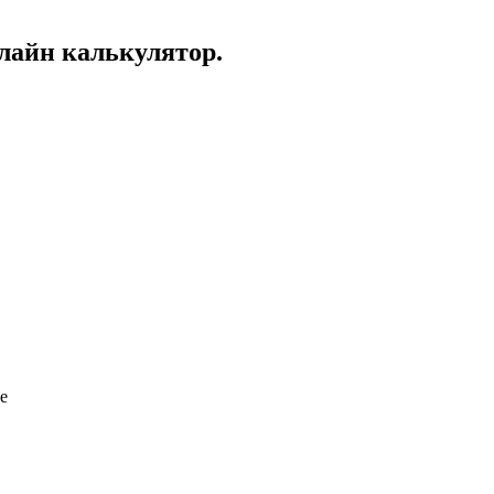
нлайн калькулятор.
е