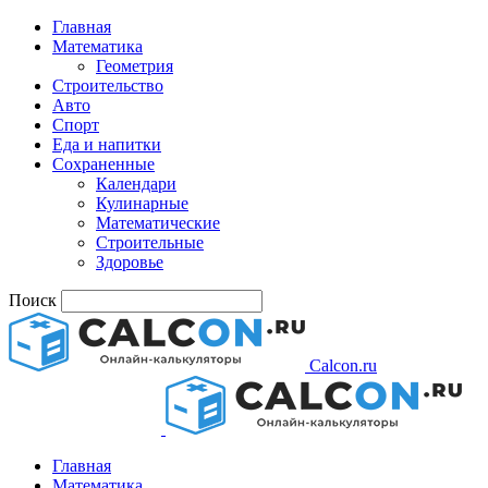
Главная
Математика
Геометрия
Строительство
Авто
Спорт
Еда и напитки
Сохраненные
Календари
Кулинарные
Математические
Строительные
Здоровье
Поиск
Calcon.ru
Главная
Математика