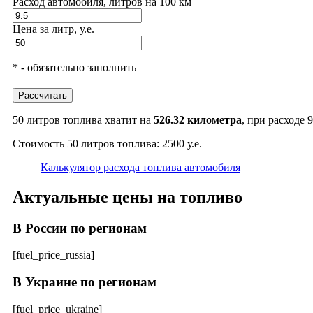
Расход автомобиля, литров на 100 км
Цена за литр, у.е.
* - обязательно заполнить
Рассчитать
50 литров топлива хватит на
526.32 километра
, при расходе 9
Стоимость 50 литров топлива: 2500 у.е.
Калькулятор расхода топлива автомобиля
Актуальные цены на топливо
В России по регионам
[fuel_price_russia]
В Украине по регионам
[fuel_price_ukraine]