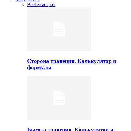
Все
Геометрия
Сторона трапеции. Калькулятор и
формулы
Высота трапеции. Калькулятор и