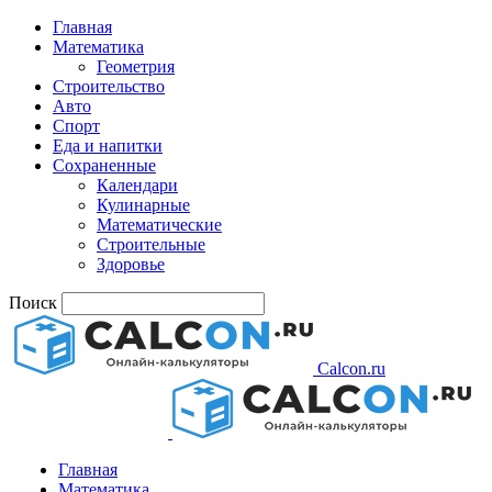
Главная
Математика
Геометрия
Строительство
Авто
Спорт
Еда и напитки
Сохраненные
Календари
Кулинарные
Математические
Строительные
Здоровье
Поиск
Calcon.ru
Главная
Математика