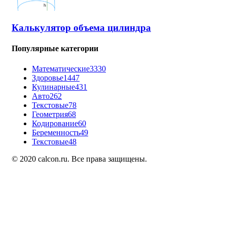
Калькулятор объема цилиндра
Популярные категории
Математические
3330
Здоровье
1447
Кулинарные
431
Авто
262
Текстовые
78
Геометрия
68
Кодирование
60
Беременность
49
Текстовые
48
© 2020 calcon.ru. Все права защищены.