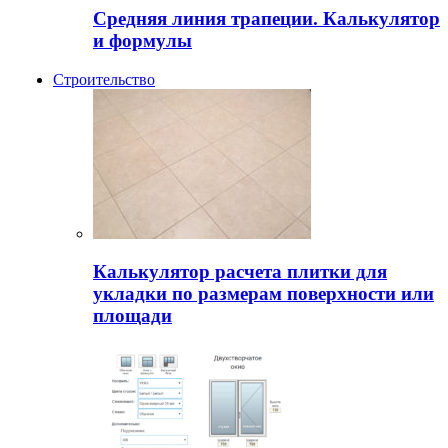
Средняя линия трапеции. Калькулятор
и формулы
Строительство
Калькулятор расчета плитки для
укладки по размерам поверхности или
площади