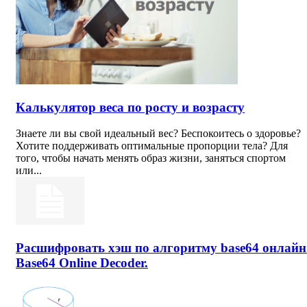
Калькулятор веса по росту и возрасту
Знаете ли вы свой идеальный вес? Беспокоитесь о здоровье?
Хотите поддерживать оптимальные пропорции тела? Для
того, чтобы начать менять образ жизни, заняться спортом
или...
Расшифровать хэш по алгоритму base64 онлайн
Base64 Online Decoder.