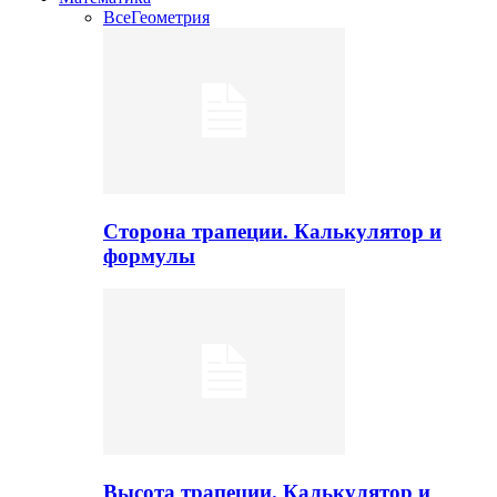
Все
Геометрия
Сторона трапеции. Калькулятор и
формулы
Высота трапеции. Калькулятор и