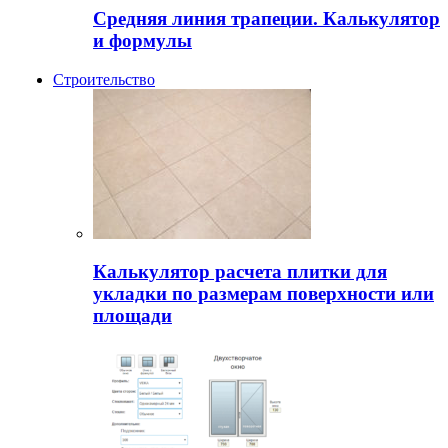
Средняя линия трапеции. Калькулятор
и формулы
Строительство
Калькулятор расчета плитки для
укладки по размерам поверхности или
площади