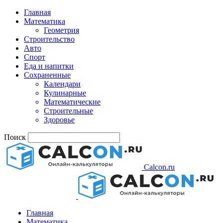
Главная
Математика
Геометрия
Строительство
Авто
Спорт
Еда и напитки
Сохраненные
Календари
Кулинарные
Математические
Строительные
Здоровье
Поиск
Calcon.ru
Главная
Математика