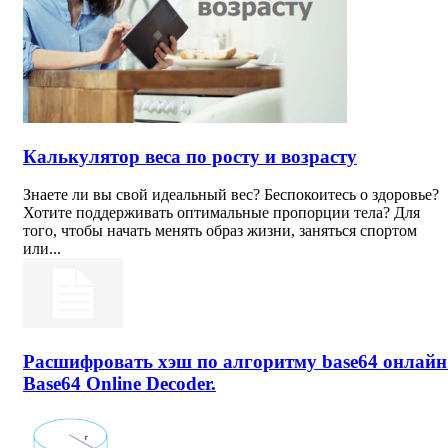
Калькулятор веса по росту и возрасту
Знаете ли вы свой идеальный вес? Беспокоитесь о здоровье?
Хотите поддерживать оптимальные пропорции тела? Для
того, чтобы начать менять образ жизни, заняться спортом
или...
Расшифровать хэш по алгоритму base64 онлайн
Base64 Online Decoder.