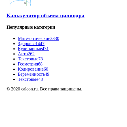
Калькулятор объема цилиндра
Популярные категории
Математические
3330
Здоровье
1447
Кулинарные
431
Авто
262
Текстовые
78
Геометрия
68
Кодирование
60
Беременность
49
Текстовые
48
© 2020 calcon.ru. Все права защищены.