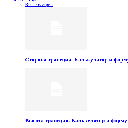
Все
Геометрия
Сторона трапеции. Калькулятор и фор
Высота трапеции. Калькулятор и форм