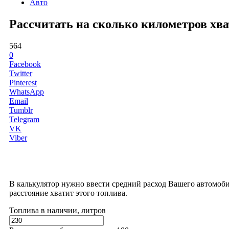
Авто
Рассчитать на сколько километров хват
564
0
Facebook
Twitter
Pinterest
WhatsApp
Email
Tumblr
Telegram
VK
Viber
В калькулятор нужно ввести средний расход Вашего автомоби
расстояние хватит этого топлива.
Топлива в наличии, литров