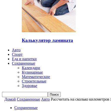
Калькулятор ламината
Авто
Спорт
Еда и напитки
Сохраненные
Календари
Кулинарные
Математические
Строительные
Здоровье
Домой
Сохраненные
Авто
Рассчитать на сколько километров 
Сохраненные