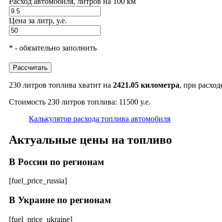
Расход автомобиля, литров на 100 км
Цена за литр, у.е.
* - обязательно заполнить
Рассчитать
230 литров топлива хватит на
2421.05 километра
, при расход
Стоимость 230 литров топлива: 11500 у.е.
Калькулятор расхода топлива автомобиля
Актуальные цены на топливо
В России по регионам
[fuel_price_russia]
В Украине по регионам
[fuel_price_ukraine]