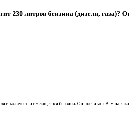
ит 230 литров бензина (дизеля, газа)? 
ля и количество имеющегося бензина. Он посчитает Вам на како