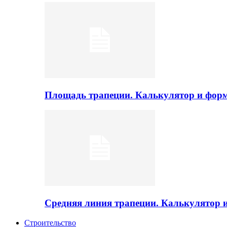
Площадь трапеции. Калькулятор и фор
Средняя линия трапеции. Калькулятор
Строительство