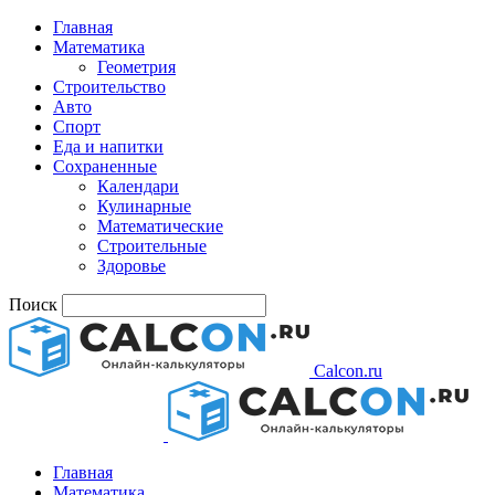
Главная
Математика
Геометрия
Строительство
Авто
Спорт
Еда и напитки
Сохраненные
Календари
Кулинарные
Математические
Строительные
Здоровье
Поиск
Calcon.ru
Главная
Математика