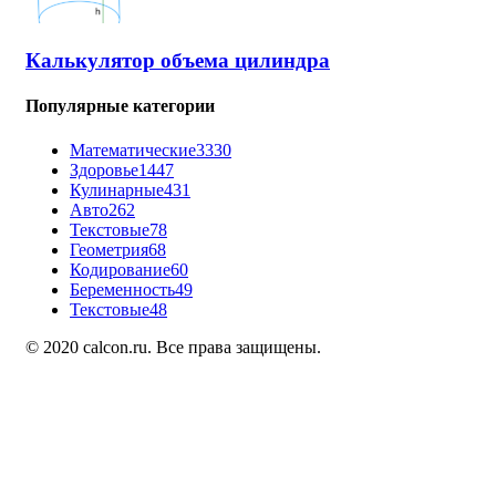
Калькулятор объема цилиндра
Популярные категории
Математические
3330
Здоровье
1447
Кулинарные
431
Авто
262
Текстовые
78
Геометрия
68
Кодирование
60
Беременность
49
Текстовые
48
© 2020 calcon.ru. Все права защищены.