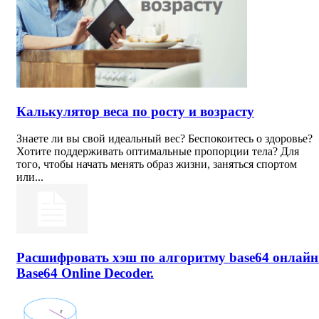
Калькулятор веса по росту и возрасту
Знаете ли вы свой идеальный вес? Беспокоитесь о здоровье?
Хотите поддерживать оптимальные пропорции тела? Для
того, чтобы начать менять образ жизни, заняться спортом
или...
Расшифровать хэш по алгоритму base64 онлайн
Base64 Online Decoder.