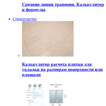
Средняя линия трапеции. Калькулятор
и формулы
Строительство
Калькулятор расчета плитки для
укладки по размерам поверхности или
площади