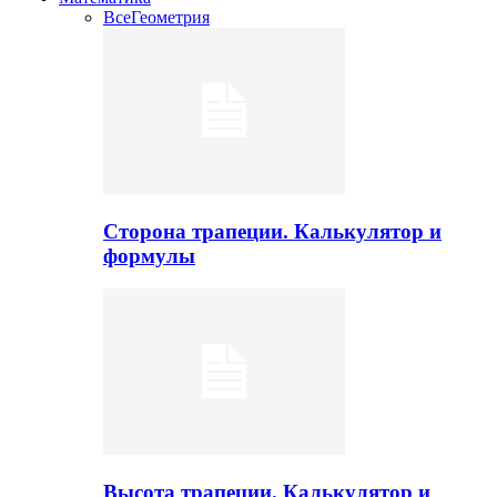
Все
Геометрия
Сторона трапеции. Калькулятор и
формулы
Высота трапеции. Калькулятор и