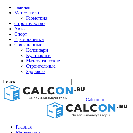
Главная
Математика
Геометрия
Строительство
Авто
Спорт
Еда и напитки
Сохраненные
Календари
Кулинарные
Математические
Строительные
Здоровье
Поиск
Calcon.ru
Главная
Математика