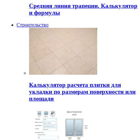
Средняя линия трапеции. Калькулятор
и формулы
Строительство
Калькулятор расчета плитки для
укладки по размерам поверхности или
площади