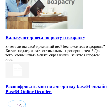
Калькулятор веса по росту и возрасту
Знаете ли вы свой идеальный вес? Беспокоитесь о здоровье?
Хотите поддерживать оптимальные пропорции тела? Для
того, чтобы начать менять образ жизни, заняться спортом
или...
Расшифровать хэш по алгоритму base64 онлайн
Base64 Online Decoder.