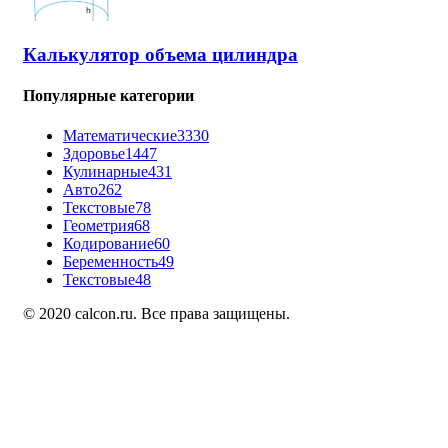
Калькулятор объема цилиндра
Популярные категории
Математические
3330
Здоровье
1447
Кулинарные
431
Авто
262
Текстовые
78
Геометрия
68
Кодирование
60
Беременность
49
Текстовые
48
© 2020 calcon.ru. Все права защищены.