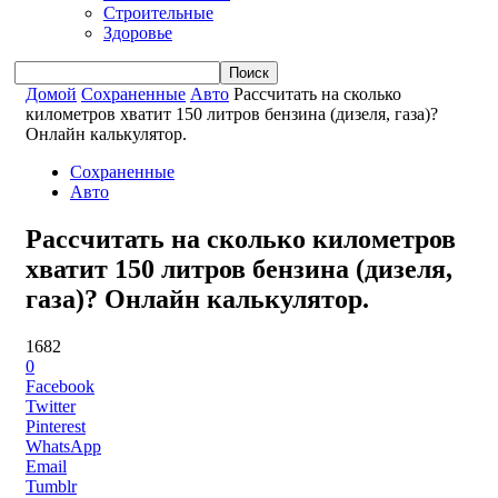
Строительные
Здоровье
Домой
Сохраненные
Авто
Рассчитать на сколько
километров хватит 150 литров бензина (дизеля, газа)?
Онлайн калькулятор.
Сохраненные
Авто
Рассчитать на сколько километров
хватит 150 литров бензина (дизеля,
газа)? Онлайн калькулятор.
1682
0
Facebook
Twitter
Pinterest
WhatsApp
Email
Tumblr