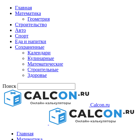
Главная
Математика
Геометрия
Строительство
Авто
Спорт
Еда и напитки
Сохраненные
Календари
Кулинарные
Математические
Строительные
Здоровье
Поиск
Calcon.ru
Главная
Математика