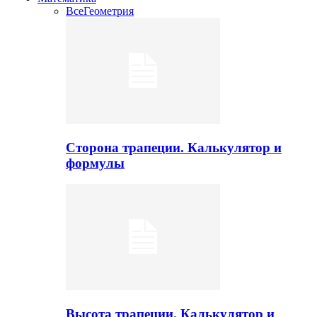
Все
Геометрия
Сторона трапеции. Калькулятор и
формулы
Высота трапеции. Калькулятор и