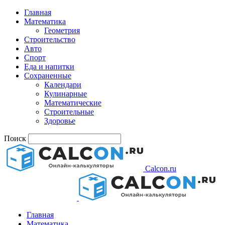
Главная
Математика
Геометрия
Строительство
Авто
Спорт
Еда и напитки
Сохраненные
Календари
Кулинарные
Математические
Строительные
Здоровье
Поиск
Calcon.ru
Главная
Математика