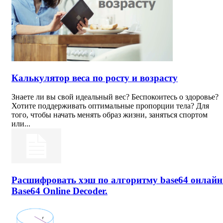
Калькулятор веса по росту и возрасту
Знаете ли вы свой идеальный вес? Беспокоитесь о здоровье?
Хотите поддерживать оптимальные пропорции тела? Для
того, чтобы начать менять образ жизни, заняться спортом
или...
Расшифровать хэш по алгоритму base64 онлайн
Base64 Online Decoder.