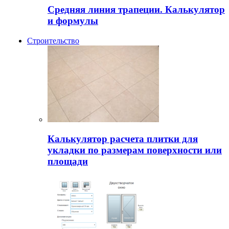
Средняя линия трапеции. Калькулятор
и формулы
Строительство
Калькулятор расчета плитки для
укладки по размерам поверхности или
площади