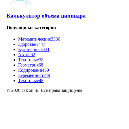
Калькулятор объема цилиндра
Популярные категории
Математические
3330
Здоровье
1447
Кулинарные
431
Авто
262
Текстовые
78
Геометрия
68
Кодирование
60
Беременность
49
Текстовые
48
© 2020 calcon.ru. Все права защищены.