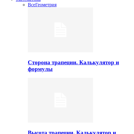
Все
Геометрия
Сторона трапеции. Калькулятор и
формулы
Высота трапеции. Калькулятор и