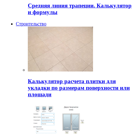
Средняя линия трапеции. Калькулятор
и формулы
Строительство
Калькулятор расчета плитки для
укладки по размерам поверхности или
площади