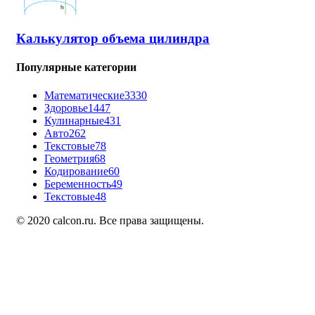
Калькулятор объема цилиндра
Популярные категории
Математические
3330
Здоровье
1447
Кулинарные
431
Авто
262
Текстовые
78
Геометрия
68
Кодирование
60
Беременность
49
Текстовые
48
© 2020 calcon.ru. Все права защищены.