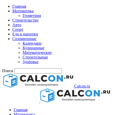
Главная
Математика
Геометрия
Строительство
Авто
Спорт
Еда и напитки
Сохраненные
Календари
Кулинарные
Математические
Строительные
Здоровье
Поиск
Calcon.ru
Главная
Математика