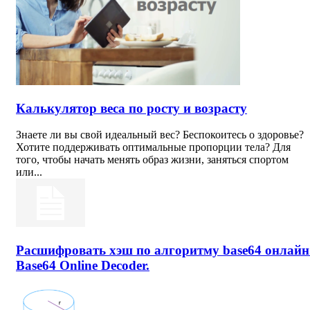
Калькулятор веса по росту и возрасту
Знаете ли вы свой идеальный вес? Беспокоитесь о здоровье?
Хотите поддерживать оптимальные пропорции тела? Для
того, чтобы начать менять образ жизни, заняться спортом
или...
Расшифровать хэш по алгоритму base64 онлайн
Base64 Online Decoder.