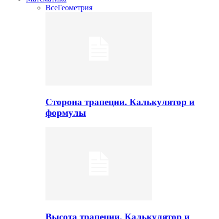
Все
Геометрия
Сторона трапеции. Калькулятор и
формулы
Высота трапеции. Калькулятор и