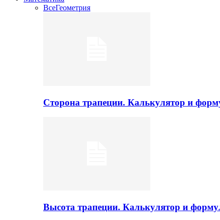
Все
Геометрия
Сторона трапеции. Калькулятор и фор
Высота трапеции. Калькулятор и форм