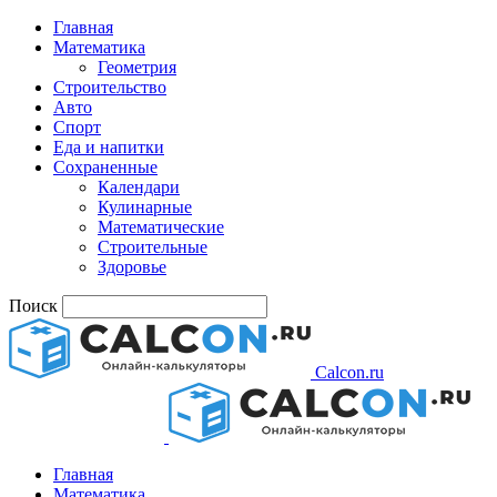
Главная
Математика
Геометрия
Строительство
Авто
Спорт
Еда и напитки
Сохраненные
Календари
Кулинарные
Математические
Строительные
Здоровье
Поиск
Calcon.ru
Главная
Математика