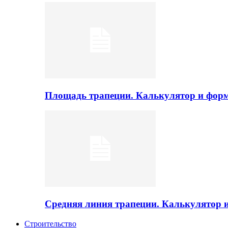
Площадь трапеции. Калькулятор и фор
Средняя линия трапеции. Калькулятор
Строительство