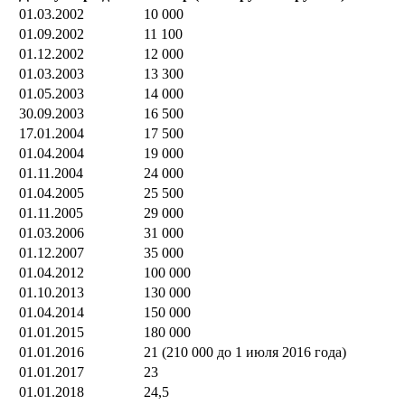
01.03.2002
10 000
01.09.2002
11 100
01.12.2002
12 000
01.03.2003
13 300
01.05.2003
14 000
30.09.2003
16 500
17.01.2004
17 500
01.04.2004
19 000
01.11.2004
24 000
01.04.2005
25 500
01.11.2005
29 000
01.03.2006
31 000
01.12.2007
35 000
01.04.2012
100 000
01.10.2013
130 000
01.04.2014
150 000
01.01.2015
180 000
01.01.2016
21 (210 000 до 1 июля 2016 года)
01.01.2017
23
01.01.2018
24,5