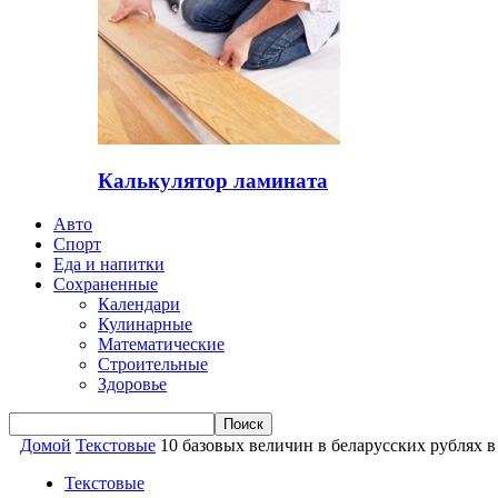
Калькулятор ламината
Авто
Спорт
Еда и напитки
Сохраненные
Календари
Кулинарные
Математические
Строительные
Здоровье
Домой
Текстовые
10 базовых величин в беларусских рублях в 
Текстовые