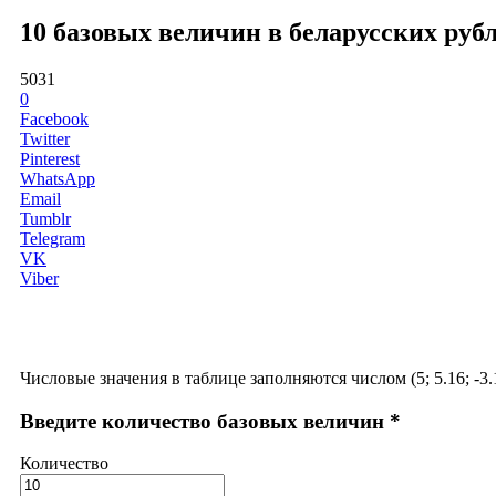
10 базовых величин в беларусских рубл
5031
0
Facebook
Twitter
Pinterest
WhatsApp
Email
Tumblr
Telegram
VK
Viber
Числовые значения в таблице заполняются числом (5; 5.16; -3.
Введите количество базовых величин *
Количество