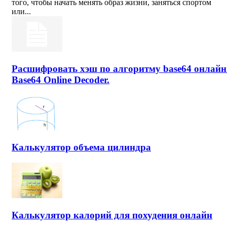
того, чтобы начать менять образ жизни, заняться спортом
или...
Расшифровать хэш по алгоритму base64 онлайн
Base64 Online Decoder.
Калькулятор объема цилиндра
Калькулятор калорий для похудения онлайн