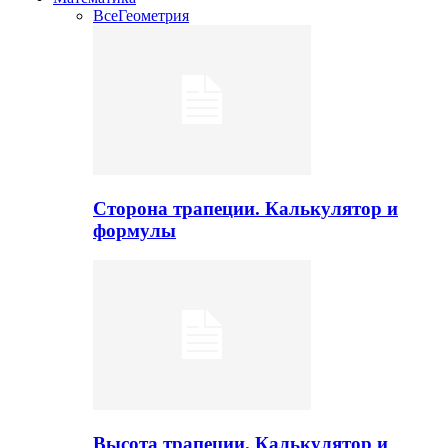
Все
Геометрия
Сторона трапеции. Калькулятор и
формулы
Высота трапеции. Калькулятор и