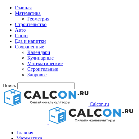
Главная
Математика
Геометрия
Строительство
Авто
Спорт
Еда и напитки
Сохраненные
Календари
Кулинарные
Математические
Строительные
Здоровье
Поиск
Calcon.ru
Главная
Математика