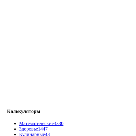
Калькуляторы
Математические
3330
Здоровье
1447
Кулинарные
431