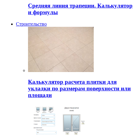
Средняя линия трапеции. Калькулятор
и формулы
Строительство
Калькулятор расчета плитки для
укладки по размерам поверхности или
площади