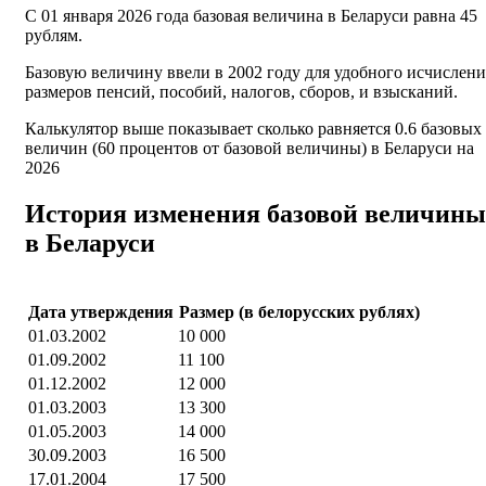
С 01 января 2026 года базовая величина в Беларуси равна 45
рублям.
Базовую величину ввели в 2002 году для удобного исчислени
размеров пенсий, пособий, налогов, сборов, и взысканий.
Калькулятор выше показывает сколько равняется 0.6 базовых
величин (60 процентов от базовой величины) в Беларуси на
2026
История изменения базовой величины
в Беларуси
Дата утверждения
Размер (в белорусских рублях)
01.03.2002
10 000
01.09.2002
11 100
01.12.2002
12 000
01.03.2003
13 300
01.05.2003
14 000
30.09.2003
16 500
17.01.2004
17 500