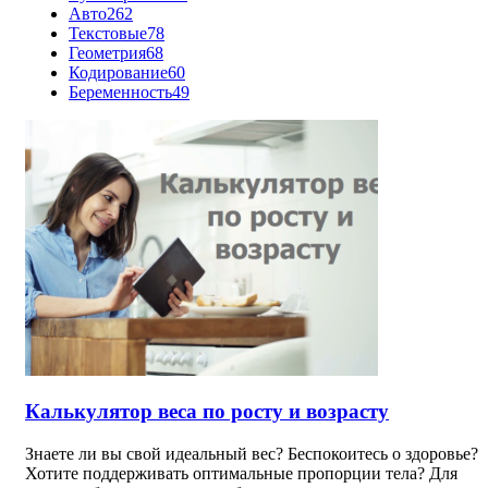
Авто
262
Текстовые
78
Геометрия
68
Кодирование
60
Беременность
49
Калькулятор веса по росту и возрасту
Знаете ли вы свой идеальный вес? Беспокоитесь о здоровье?
Хотите поддерживать оптимальные пропорции тела? Для