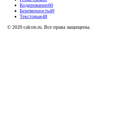
Кодирование
60
Беременность
49
Текстовые
48
© 2020 calcon.ru. Все права защищены.